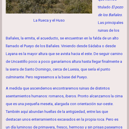
titulado
El pozo
de los Bañales
.
La Rueca y el Huso
Las principales
ruinas de los
Bañales, la ermita, el acueducto, se encuentran en la falda de un alto
llamado el Pueyo de los Bañales. Viniendo desde Sádaba o desde
Layana es la mayor altura que se avista hacia el este. De seguir camino
de Uncastillo poco a poco ganaríamos altura hasta llegar finalmente a
la sierra de Santo Domingo, cerca de Luesia, que sería el punto
culminante. Pero regresemos a la base del Pueyo.
A medida que ascendemos encontraremos ruinas de distintos
asentamientos humanos: romanos, iberos. Pronto alcanzamos la cima
que es una pequeña meseta, alargada con orientación sur-oeste.
También aquí abundan huellas de la antigüedad, entre las que
destacan unos enterramientos excavados en la propia roca. Pero es
un día luminoso de primavera, fresco, hermoso y sin prisas paseamos