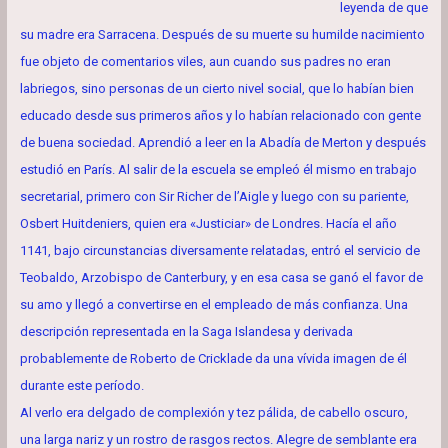
leyenda de que
su madre era Sarracena. Después de su muerte su humilde nacimiento
fue objeto de comentarios viles, aun cuando sus padres no eran
labriegos, sino personas de un cierto nivel social, que lo habían bien
educado desde sus primeros años y lo habían relacionado con gente
de buena sociedad. Aprendió a leer en la Abadía de Merton y después
estudió en París. Al salir de la escuela se empleó él mismo en trabajo
secretarial, primero con Sir Richer de l’Aigle y luego con su pariente,
Osbert Huitdeniers, quien era «Justiciar» de Londres. Hacía el año
1141, bajo circunstancias diversamente relatadas, entró el servicio de
Teobaldo, Arzobispo de Canterbury, y en esa casa se ganó el favor de
su amo y llegó a convertirse en el empleado de más confianza. Una
descripción representada en la Saga Islandesa y derivada
probablemente de Roberto de Cricklade da una vívida imagen de él
durante este período.
Al verlo era delgado de complexión y tez pálida, de cabello oscuro,
una larga nariz y un rostro de rasgos rectos. Alegre de semblante era