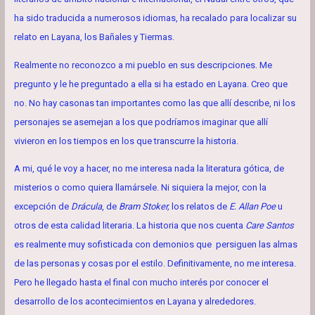
ha sido traducida a numerosos idiomas, ha recalado para localizar su
relato en Layana, los Bañales y Tiermas.
Realmente no reconozco a mi pueblo en sus descripciones. Me
pregunto y le he preguntado a ella si ha estado en Layana. Creo que
no. No hay casonas tan importantes como las que allí describe, ni los
personajes se asemejan a los que podríamos imaginar que allí
vivieron en los tiempos en los que transcurre la historia.
A mi, qué le voy a hacer, no me interesa nada la literatura gótica, de
misterios o como quiera llamársele. Ni siquiera la mejor, con la
excepción de
Drácula
, de
Bram Stoker,
los relatos de
E. Allan Poe
u
otros de esta calidad literaria. La historia que nos cuenta
Care Santos
es realmente muy sofisticada con demonios que persiguen las almas
de las personas y cosas por el estilo. Definitivamente, no me interesa.
Pero he llegado hasta el final con mucho interés por conocer el
desarrollo de los acontecimientos en Layana y alrededores.