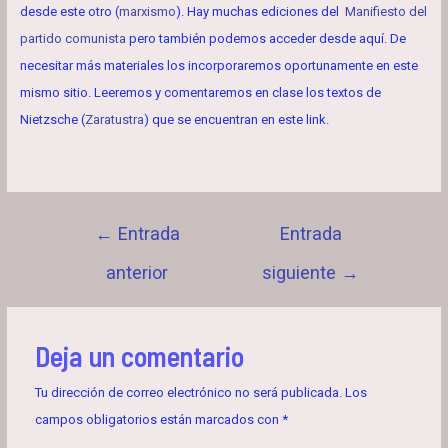
desde este otro (
marxismo
). Hay muchas ediciones del
Manifiesto del
partido comunista
pero también podemos acceder desde aquí. De
necesitar más materiales los incorporaremos oportunamente en este
mismo sitio. Leeremos y comentaremos en clase los textos de
Nietzsche (
Zaratustra
) que se encuentran en este link.
Navegación
←
Entrada
Entrada
de
anterior
siguiente
→
entradas
Deja un comentario
Tu dirección de correo electrónico no será publicada.
Los
campos obligatorios están marcados con
*